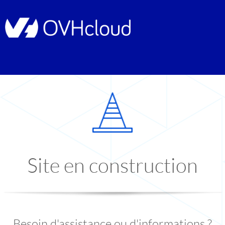
Site en construction
Besoin d'assistance ou d'informations ?